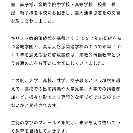
室 尚子様、金城学院中学校・高等学校 校長 長
屋 頼子様を本校にお招きし、高大連携協定をの文書
を取り交わしました。
キリスト教的価値観を基盤とする １３７年の伝統を持
つ金城学園と、真宗大谷派関連学校の１つで来年 １０
０周年を迎える愛知啓成高校は、宗教的情操教育とい
う共通の志をお互いに大切にしていきました。
この度、大学、高校、共学、女子教育という垣根を越
えて、高校での出前講義や大学見学、大学での講義参
加など、様々な形でより専門的な学びができるのでは
ないかと期待されます。
生徒の学びのフィールドを広げ、未来を切り啓いてい
く教育を目指していきます。