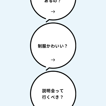
あるの？
制服かわいい？
説明会って
行くべき？