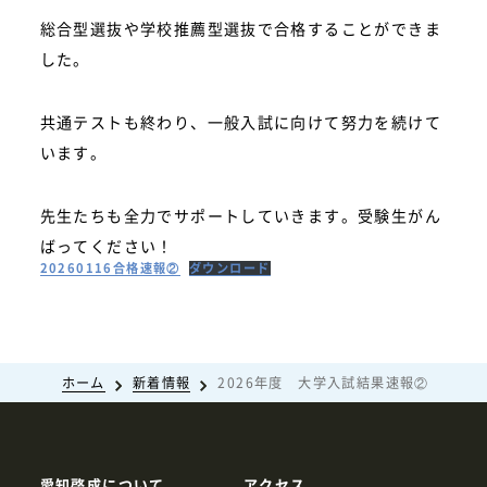
総合型選抜や学校推薦型選抜で合格することができま
した。
共通テストも終わり、一般入試に向けて努力を続けて
います。
先生たちも全力でサポートしていきます。受験生がん
ばってください！
20260116合格速報②
ダウンロード
ホーム
新着情報
2026年度 大学入試結果速報②
愛知啓成について
アクセス