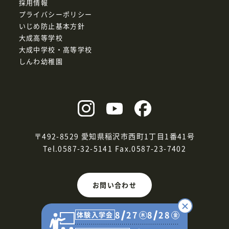
採用情報
プライバシーポリシー
いじめ防止基本方針
大成高等学校
大成中学校・高等学校
しんわ幼稚園
〒492-8529 愛知県稲沢市西町1丁目1番41号
Tel.0587-32-5141
Fax.0587-23-7402
お問い合わせ
8
27
8
28
体験入学会
木
金