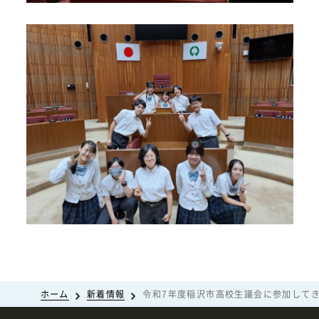
ホーム
新着情報
令和7年度稲沢市高校生議会に参加して