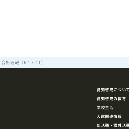
格速報（R7.3.11）
愛知啓成につい
愛知啓成の教育
学校生活
入試関連情報
部活動・課外活