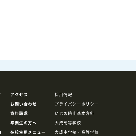
て
アクセス
採用情報
お問い合わせ
プライバシーポリシー
資料請求
いじめ防止基本方針
卒業生の方へ
大成高等学校
動
在校生用メニュー
大成中学校・高等学校