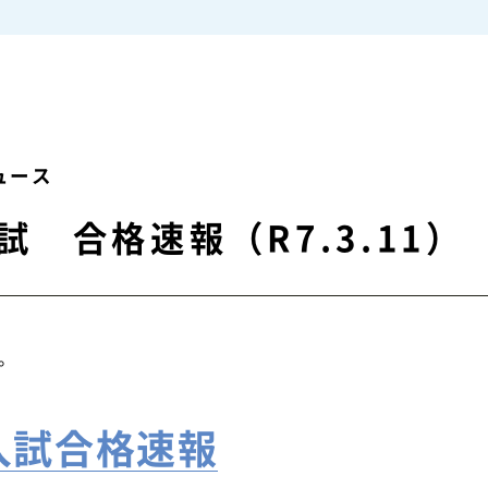
ュース
 合格速報（R7.3.11）
。
入試合格速報