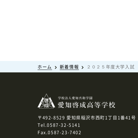
ホーム
新着情報
２０２５年度大学入試 合
〒492-8529 愛知県稲沢市西町1丁目1番41号
Tel.0587-32-5141
Fax.0587-23-7402