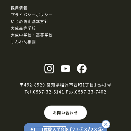
採用情報
プライバシーポリシー
いじめ防止基本方針
大成高等学校
大成中学校・高等学校
しんわ幼稚園
〒492-8529 愛知県稲沢市西町1丁目1番41号
Tel.0587-32-5141
Fax.0587-23-7402
お問い合わせ
8
27
8
28
体験入学会
木
金