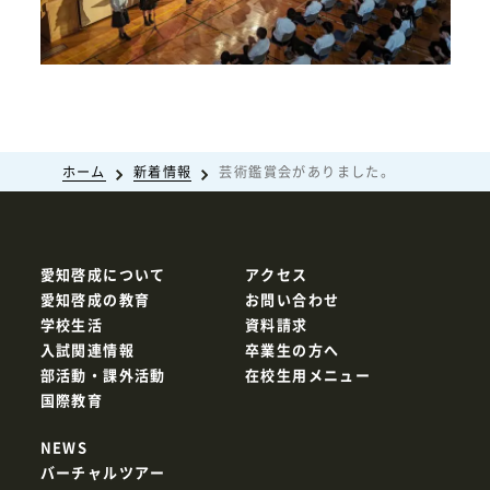
ホーム
新着情報
芸術鑑賞会がありました。
愛知啓成について
アクセス
愛知啓成の教育
お問い合わせ
学校生活
資料請求
入試関連情報
卒業生の方へ
部活動・課外活動
在校生用メニュー
国際教育
NEWS
バーチャルツアー