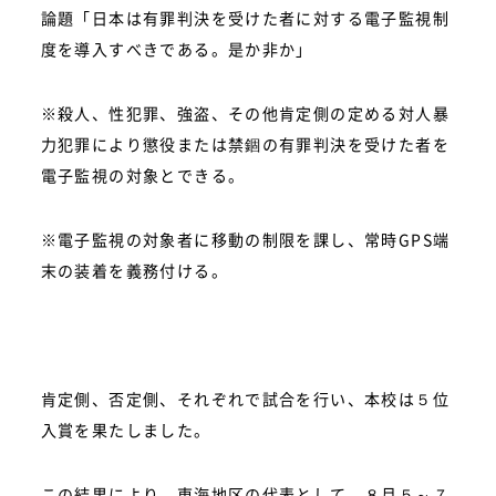
論題「日本は有罪判決を受けた者に対する電子監視制
度を導入すべきである。是か非か」
※殺人、性犯罪、強盗、その他肯定側の定める対人暴
力犯罪により懲役または禁錮の有罪判決を受けた者を
電子監視の対象とできる。
※電子監視の対象者に移動の制限を課し、常時GPS端
末の装着を義務付ける。
肯定側、否定側、それぞれで試合を行い、本校は５位
入賞を果たしました。
この結果により、東海地区の代表として、８月５～７