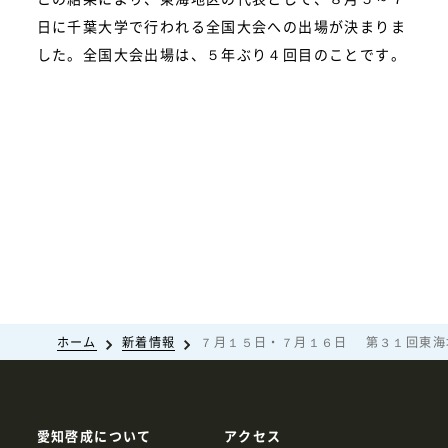
日に千葉大学で行われる全国大会への出場が決まりま
した。全国大会出場は、５年ぶり４回目のことです。
ホーム
新着情報
７月１５日・７月１６日 第３１回東海
愛知啓成について
アクセス