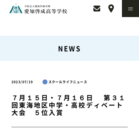
NEWS
2023/07/19
スクールライフニュース
７月１５日・７月１６日 第３１
回東海地区中学・高校ディベート
大会 ５位入賞