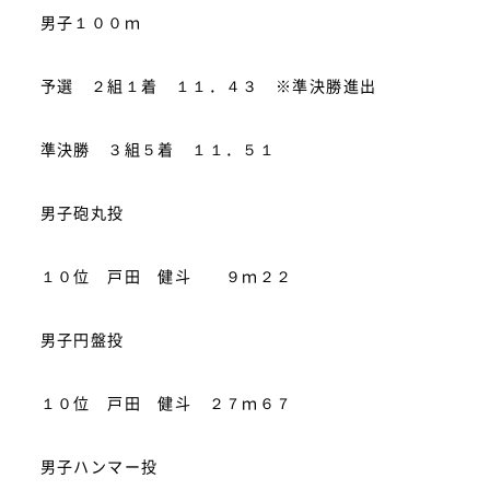
男子１００ｍ
予選 ２組１着 １１．４３ ※準決勝進出
準決勝 ３組５着 １１．５１
男子砲丸投
１０位 戸田 健斗 ９ｍ２２
男子円盤投
１０位 戸田 健斗 ２７ｍ６７
男子ハンマー投