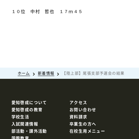
１０位 中村 哲也 １７ｍ４５
ホーム
新着情報
【陸上部】尾張支部予選会の結果
愛知啓成について
アクセス
愛知啓成の教育
お問い合わせ
学校生活
資料請求
入試関連情報
卒業生の方へ
部活動・課外活動
在校生用メニュー
国際教育