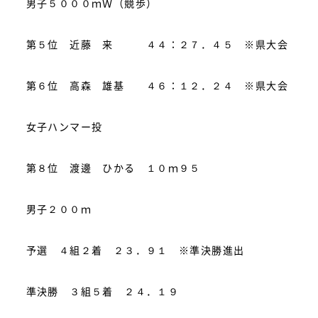
男子５０００ｍＷ（競歩）
第５位 近藤 来 ４４：２７．４５ ※県大会
第６位 高森 雄基 ４６：１２．２４ ※県大会
女子ハンマー投
第８位 渡邊 ひかる １０ｍ９５
男子２００ｍ
予選 ４組２着 ２３．９１ ※準決勝進出
準決勝 ３組５着 ２４．１９