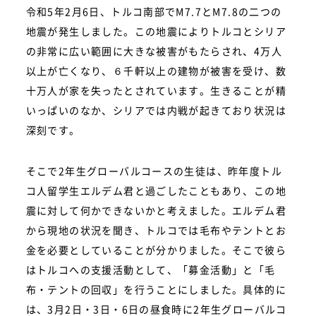
令和5年2月6日、トルコ南部でM7.7とM7.8の二つの
地震が発生しました。この地震によりトルコとシリア
の非常に広い範囲に大きな被害がもたらされ、4万人
以上が亡くなり、６千軒以上の建物が被害を受け、数
十万人が家を失ったとされています。生きることが精
いっぱいのなか、シリアでは内戦が起きており状況は
深刻です。
そこで2年生グローバルコースの生徒は、昨年度トル
コ人留学生エルデム君と過ごしたこともあり、この地
震に対して何かできないかと考えました。エルデム君
から現地の状況を聞き、トルコでは毛布やテントとお
金を必要としていることが分かりました。そこで彼ら
はトルコへの支援活動として、「募金活動」と「毛
布・テントの回収」を行うことにしました。具体的に
は、3月2日・3日・6日の昼食時に2年生グローバルコ